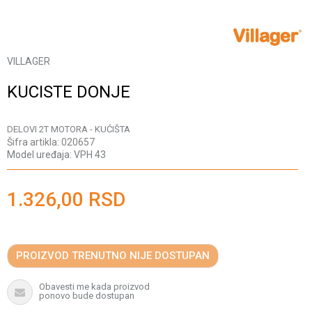
VILLAGER
KUCISTE DONJE
DELOVI 2T MOTORA - KUĆIŠTA
Šifra artikla:
020657
Model uređaja:
VPH 43
1.326,00
RSD
PROIZVOD TRENUTNO NIJE DOSTUPAN
Obavesti me kada proizvod
ponovo bude dostupan