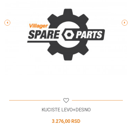
Poruka
POŠALJI
KUCISTE LEVO+DESNO
3.276,00
RSD