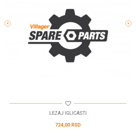
Poruka
POŠALJI
LEZAJ IGLICASTI
724,00
RSD