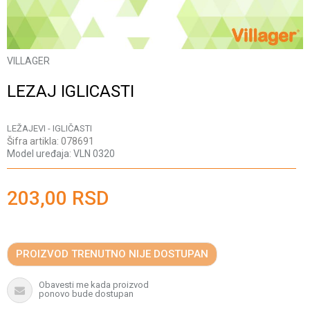
VILLAGER
LEZAJ IGLICASTI
LEŽAJEVI - IGLIČASTI
Šifra artikla:
078691
Model uređaja:
VLN 0320
203,00
RSD
PROIZVOD TRENUTNO NIJE DOSTUPAN
Obavesti me kada proizvod
ponovo bude dostupan