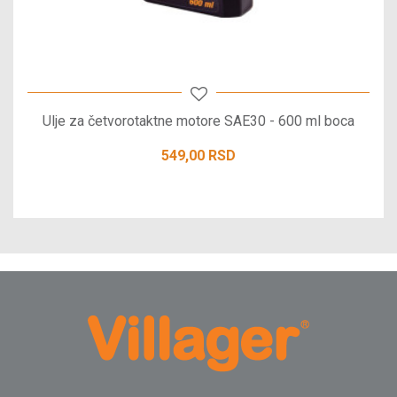
Ulje za četvorotaktne motore SAE30 - 600 ml boca
549,00
RSD