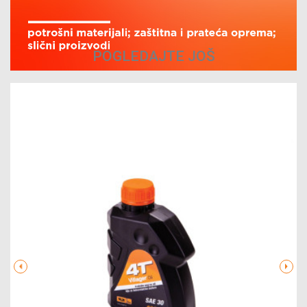
POGLEDAJTE JOŠ