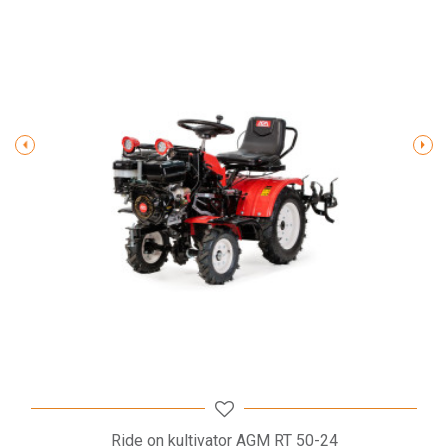
Poruka
POŠALJI
Ride on kultivator AGM RT 50-24