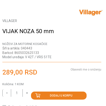
VILLAGER
VIJAK NOZA 50 mm
NOŽEVI ZA MOTORNE KOSAČICE
Šifra artikla:
040443
Barkod:
8605032625133
Model uređaja:
V 42T / VRS 51TE
Obavesti me o sniženju
289,00
RSD
Količina:
1
KOM
DODAJ U KORPU