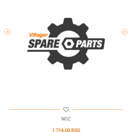
Poruka
POŠALJI
NOZ
1.716,00
RSD