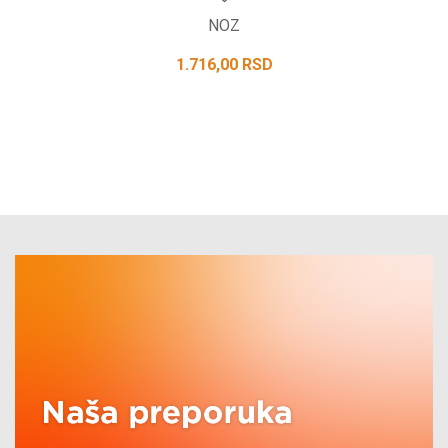
NOZ
1.716,00
RSD