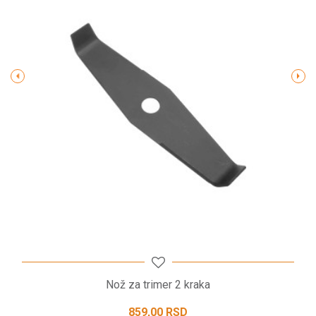
Poruka
POŠALJI
Nož za trimer 2 kraka
859,00
RSD