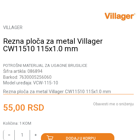
VILLAGER
Rezna ploča za metal Villager
CW11510 115x1.0 mm
POTROŠNI MATERIJAL ZA UGAONE BRUSILICE
Šifra artikla:
086894
Barkod:
7630005256060
Model uređaja:
VCW-115-10
Rezna ploča za metal Villager CW11510 115x1.0 mm
Obavesti me o sniženju
55,00
RSD
Količina:
1
KOM
DODAJ U KORPU