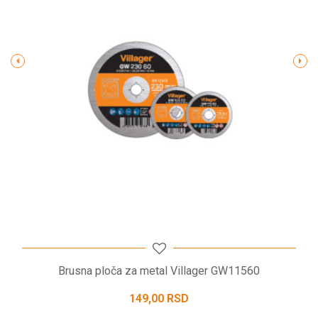
Poruka
POŠALJI
Brusna ploča za metal Villager GW11560
149,00
RSD