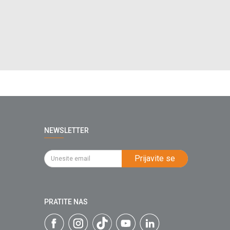
NEWSLETTER
Prijavite se
PRATITE NAS