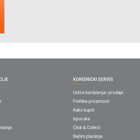
CIJE
KORISNIČKI SERVIS
Uslovi korišćenja i prodaje
e
Politika privatnosti
Kako kupiti
Isporuka
itanja
Click & Collect
Načini plaćanja