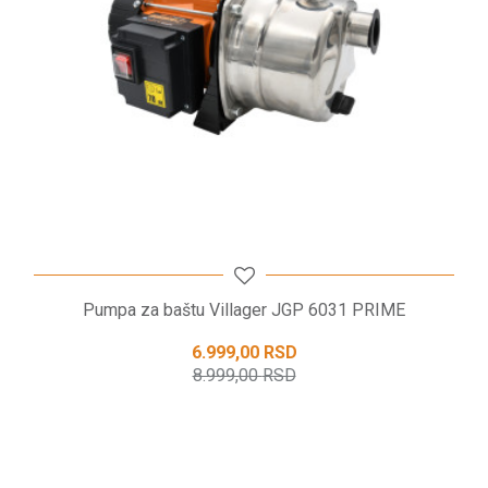
POŠALJI
Pumpa za baštu Villager JGP 6031 PRIME
6.999,00
RSD
8.999,00
RSD