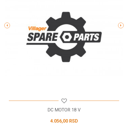
Poruka
POŠALJI
DC MOTOR 18 V
4.056,00
RSD