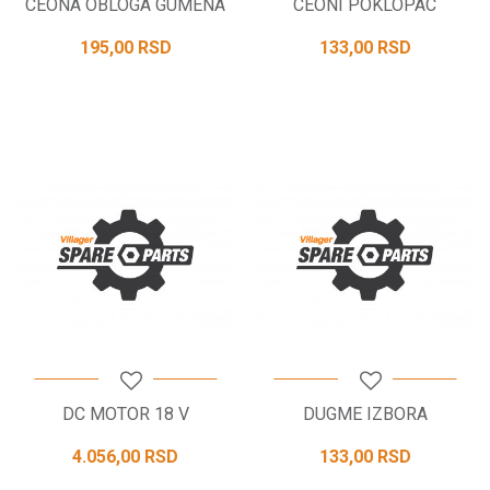
CEONA OBLOGA GUMENA
CEONI POKLOPAC
195,00
RSD
133,00
RSD
DC MOTOR 18 V
DUGME IZBORA
4.056,00
RSD
133,00
RSD