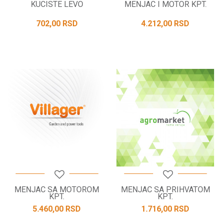
KUCISTE LEVO
MENJAC I MOTOR KPT.
702,00
RSD
4.212,00
RSD
MENJAC SA MOTOROM
MENJAC SA PRIHVATOM
KPT.
KPT.
5.460,00
RSD
1.716,00
RSD