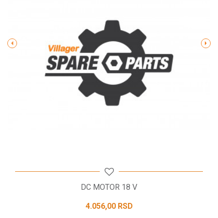
Poruka
POŠALJI
DC MOTOR 18 V
4.056,00
RSD