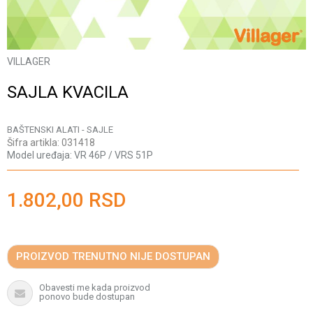
VILLAGER
SAJLA KVACILA
BAŠTENSKI ALATI - SAJLE
Šifra artikla:
031418
Model uređaja:
VR 46P / VRS 51P
1.802,00
RSD
PROIZVOD TRENUTNO NIJE DOSTUPAN
Obavesti me kada proizvod
ponovo bude dostupan