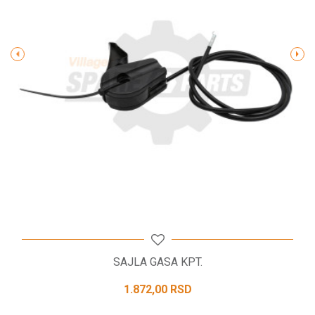
Poruka
POŠALJI
SAJLA GASA KPT.
1.872,00
RSD