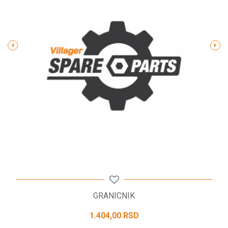
Poruka
POŠALJI
GRANICNIK
1.404,00
RSD