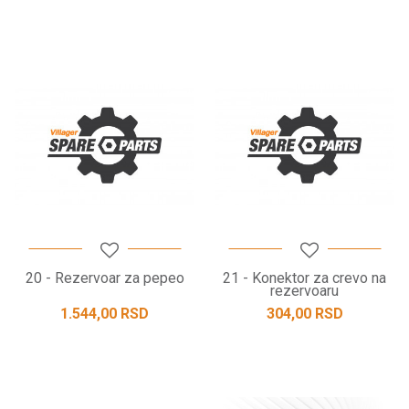
20 - Rezervoar za pepeo
21 - Konektor za crevo na
rezervoaru
1.544,00
RSD
304,00
RSD