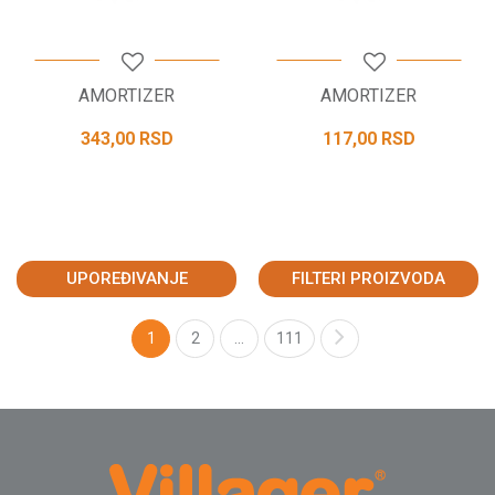
AMORTIZER
AMORTIZER
343,00
RSD
117,00
RSD
UPOREĐIVANJE
FILTERI PROIZVODA
1
2
...
111