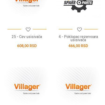
25 - Cev usisivača
4 - Poklopac rezervoara
usisivača
608,00
RSD
466,00
RSD