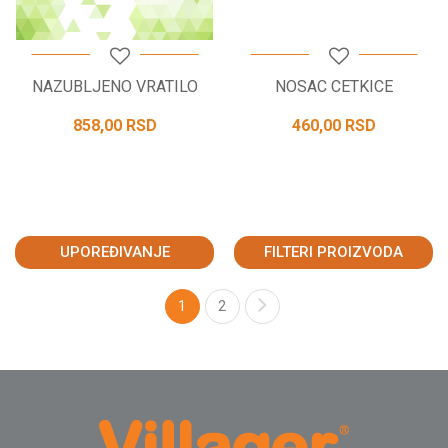
NAZUBLJENO VRATILO
NOSAC CETKICE
858,00
RSD
460,00
RSD
UPOREĐIVANJE
FILTERI PROIZVODA
1
2