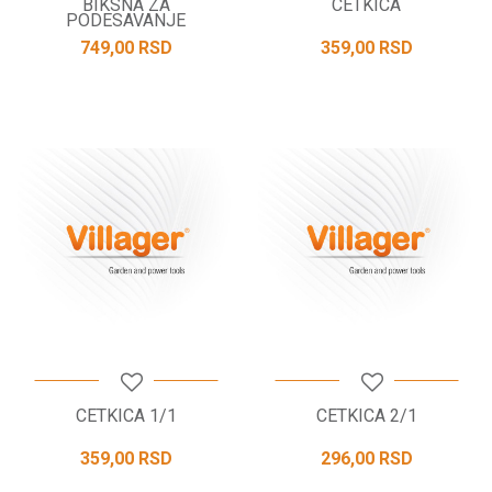
BIKSNA ZA
CETKICA
PODESAVANJE
749,00
RSD
359,00
RSD
CETKICA 1/1
CETKICA 2/1
359,00
RSD
296,00
RSD