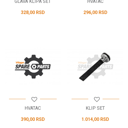
GLAVA KLIPA SET
HVATAC
328,00
RSD
296,00
RSD
HVATAC
KLIP SET
390,00
RSD
1.014,00
RSD