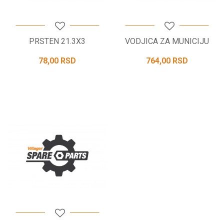
PRSTEN 21.3X3
VODJICA ZA MUNICIJU
78,00
RSD
764,00
RSD