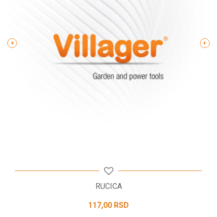
Poruka
POŠALJI
RUCICA
117,00
RSD