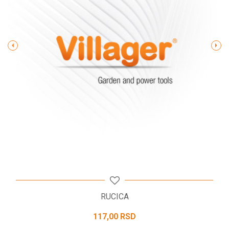
Poruka
POŠALJI
RUCICA
117,00
RSD