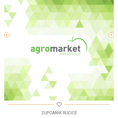
Poruka
POŠALJI
ZUPCANIK RUCICE