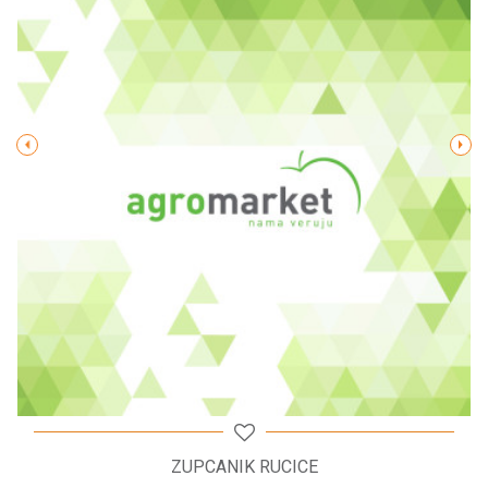
Poruka
POŠALJI
ZUPCANIK RUCICE