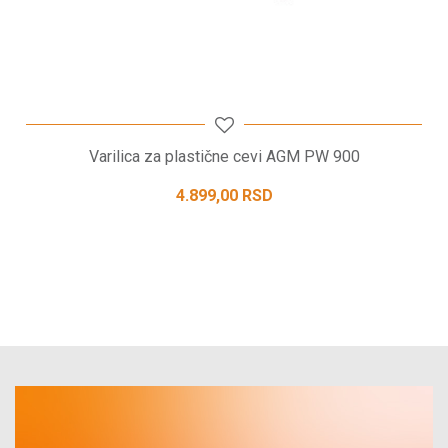
Varilica za plastične cevi AGM PW 900
4.899,00
RSD