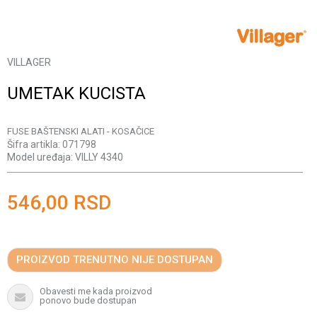
VILLAGER
UMETAK KUCISTA
FUSE BAŠTENSKI ALATI - KOSAČICE
Šifra artikla:
071798
Model uređaja:
VILLY 4340
546,00
RSD
PROIZVOD TRENUTNO NIJE DOSTUPAN
Obavesti me kada proizvod
ponovo bude dostupan