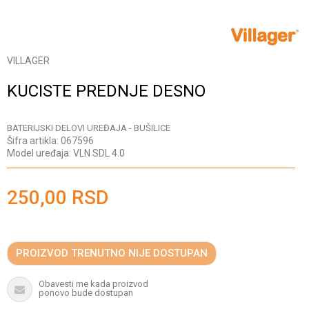
VILLAGER
KUCISTE PREDNJE DESNO
BATERIJSKI DELOVI UREĐAJA - BUŠILICE
Šifra artikla:
067596
Model uređaja:
VLN SDL 4.0
250,00
RSD
PROIZVOD TRENUTNO NIJE DOSTUPAN
Obavesti me kada proizvod
ponovo bude dostupan