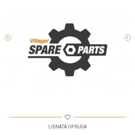
Poruka
POŠALJI
LISNATA OPRUGA