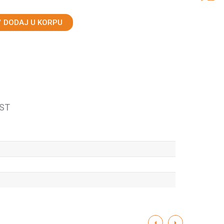
DODAJ U KORPU
ST