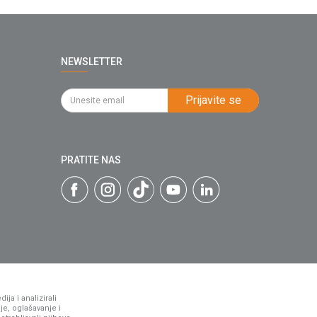
NEWSLETTER
Prijavite se
PRATITE NAS
ja i analizirali
je, oglašavanje i