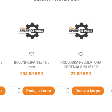
m
BOLCNI KLIPA 13x 46,5
PODLOSKA REGULATORA
mm
OBRTAJA 6.2X15X0.5
234,00
RSD
23,00
RSD
u
Dodaj u korpu
Dodaj u korpu