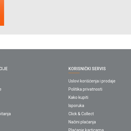
CIJE
KORISNIČKI SERVIS
Uslovi korišćenja i prodaje
e
Politika privatnosti
Kako kupiti
Isporuka
itanja
Click & Collect
Načini plaćanja
Plaćanje karticama