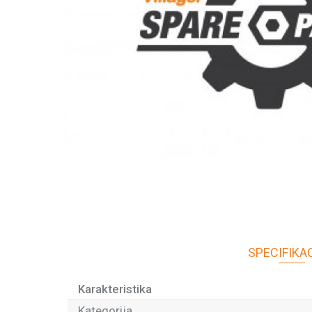
SPECIFIKA
Karakteristika
Kategorija