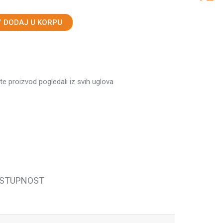
DODAJ U KORPU
ste proizvod pogledali iz svih uglova
OSTUPNOST