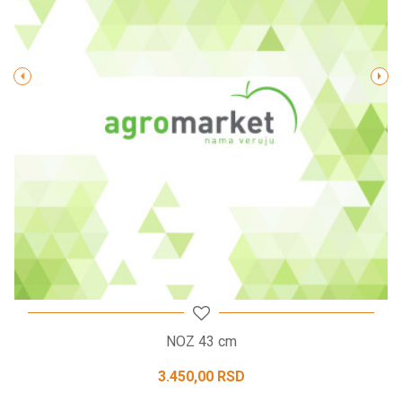
Poruka
POŠALJI
NOZ 43 cm
3.450,00
RSD