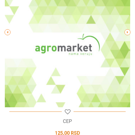
Poruka
POŠALJI
CEP
125,00
RSD