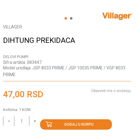
1
2
VILLAGER
DIHTUNG PREKIDACA
DELOVI PUMPI
Šifra artikla:
083447
Model uređaja:
JGP 8033 PRIME / JGP 10035 PRIME / VGP 8033
PRIME
Obavesti me o sniženju
47,00
RSD
Količina:
1
KOM
DODAJ U KORPU