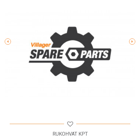
Poruka
POŠALJI
RUKOHVAT KPT