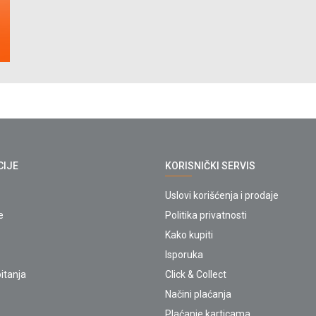
CIJE
KORISNIČKI SERVIS
Uslovi korišćenja i prodaje
e
Politika privatnosti
Kako kupiti
Isporuka
itanja
Click & Collect
Načini plaćanja
Plaćanje karticama