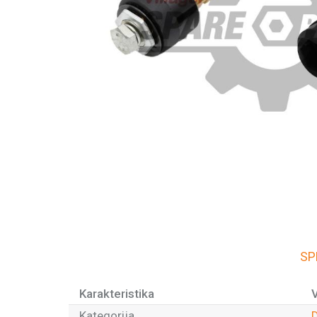
SP
Karakteristika
Kategorija
D