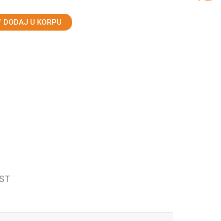
DODAJ U KORPU
ST