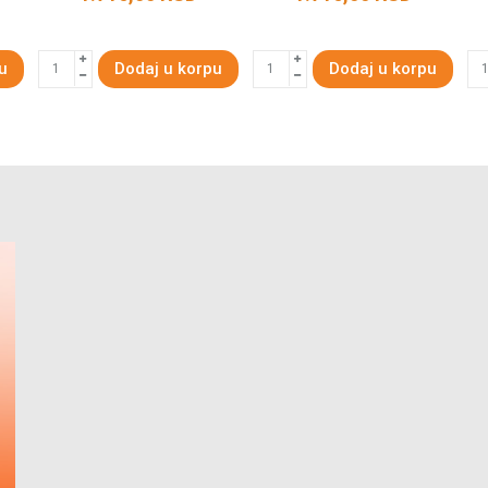
u
Dodaj u korpu
Dodaj u korpu