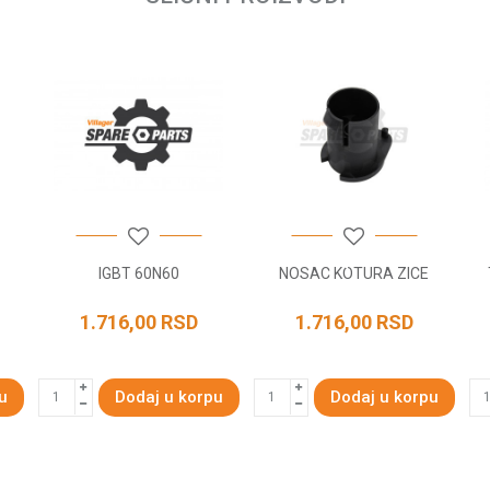
IGBT 60N60
NOSAC KOTURA ZICE
1.716,00
RSD
1.716,00
RSD
u
Dodaj u korpu
Dodaj u korpu