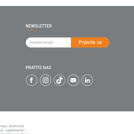
NEWSLETTER
Prijavite se
PRATITE NAS
ja i analizirali
je, oglašavanje i