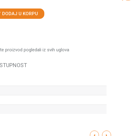
DODAJ U KORPU
ste proizvod pogledali iz svih uglova
OSTUPNOST