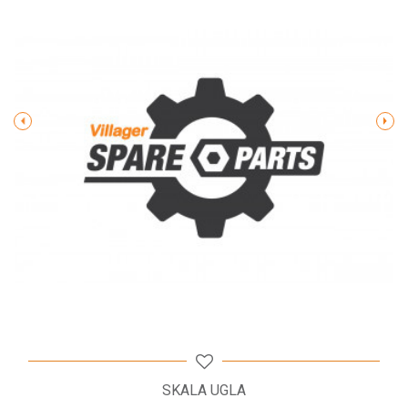
Poruka
POŠALJI
SKALA UGLA