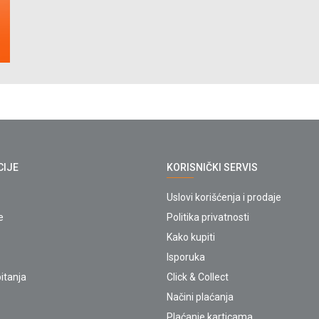
CIJE
KORISNIČKI SERVIS
Uslovi korišćenja i prodaje
e
Politika privatnosti
Kako kupiti
Isporuka
itanja
Click & Collect
Načini plaćanja
Plaćanje karticama