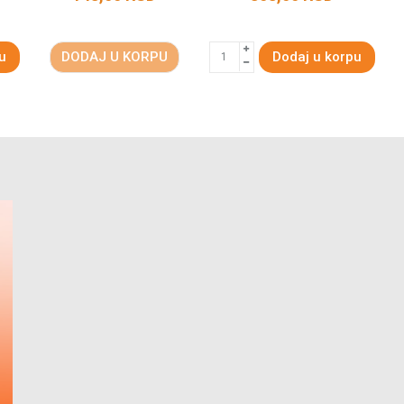
u
DODAJ U KORPU
Dodaj u korpu