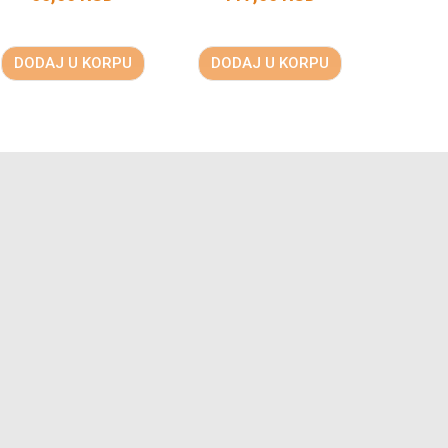
DODAJ U KORPU
DODAJ U KORPU
DODA