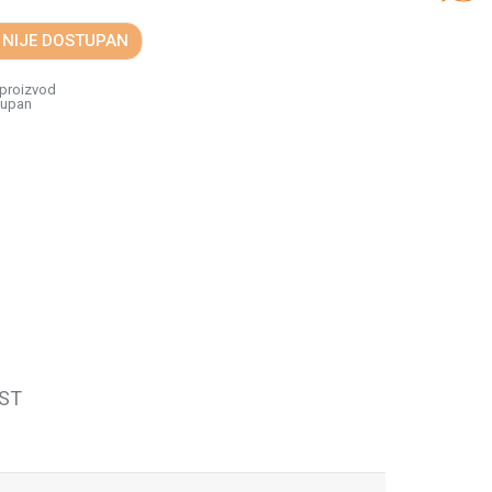
 NIJE DOSTUPAN
 proizvod
tupan
ST