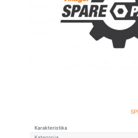
SP
Karakteristika
Kategorija