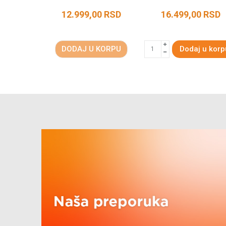
12.999,00
RSD
16.499,00
RSD
DODAJ U KORPU
Dodaj u korp