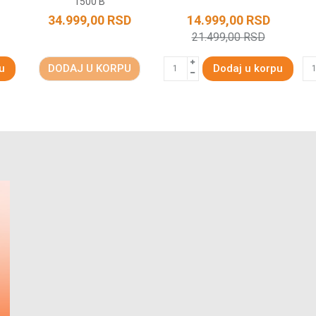
1500 B
34.999,00
RSD
14.999,00
RSD
21.499,00
RSD
u
DODAJ U KORPU
Dodaj u korpu