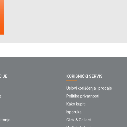
CIJE
KORISNIČKI SERVIS
Uslovi korišćenja i prodaje
e
Politika privatnosti
Kako kupiti
Isporuka
itanja
Click & Collect