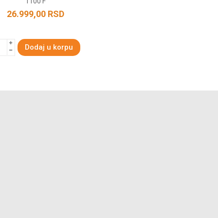
1100 F
26.999,00
RSD
Dodaj u korpu