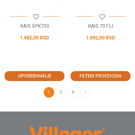
KAIS 5PK730
KAIS 737 LI
1.482,00
RSD
1.092,00
RSD
UPOREĐIVANJE
FILTERI PROIZVODA
1
2
4