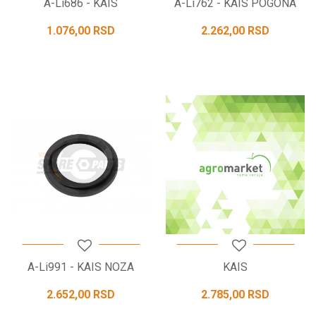
A-Li686 - KAIS
A-Li762 - KAIS POGONA
1.076,00
RSD
2.262,00
RSD
A-Li991 - KAIS NOZA
KAIS
2.652,00
RSD
2.785,00
RSD