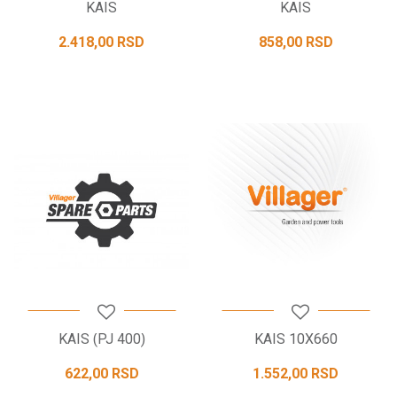
KAIS
KAIS
2.418,00
RSD
858,00
RSD
KAIS (PJ 400)
KAIS 10X660
622,00
RSD
1.552,00
RSD