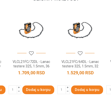
c
VLCL21FC/72DL - Lanac
VLCL21FC/64DL - Lanac
0
testere 325, 1.5mm, 36
testere 325, 1.5mm, 32
zuba
zuba
1.709,00
RSD
1.529,00
RSD
u
Dodaj u korpu
Dodaj u korpu