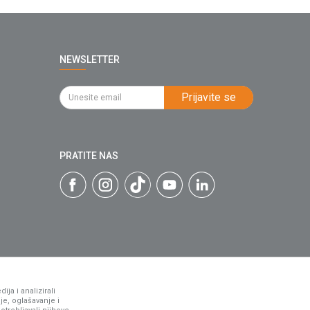
NEWSLETTER
Prijavite se
PRATITE NAS
ja i analizirali
je, oglašavanje i