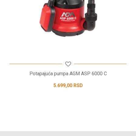
POŠALJI
Potapajuća pumpa AGM ASP 6000 C
5.699,00
RSD