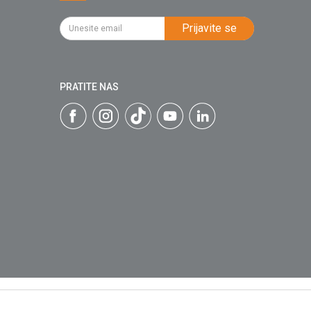
Prijavite se
PRATITE NAS