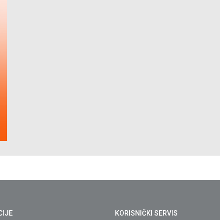
CIJE
KORISNIČKI SERVIS