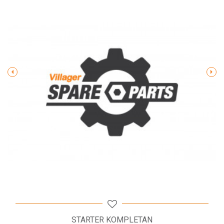
Poruka
POŠALJI
STARTER KOMPLETAN