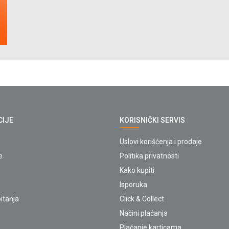
CIJE
KORISNIČKI SERVIS
Uslovi korišćenja i prodaje
e
Politika privatnosti
Kako kupiti
Isporuka
itanja
Click & Collect
Načini plaćanja
Plaćanje karticama