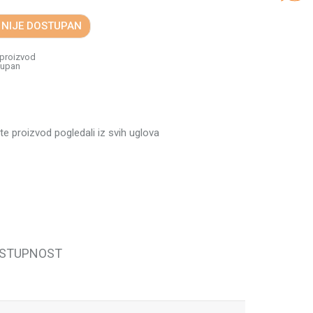
 NIJE DOSTUPAN
 proizvod
tupan
ste proizvod pogledali iz svih uglova
OSTUPNOST