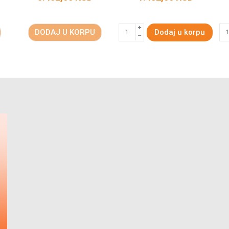
DODAJ U KORPU
Dodaj u korpu