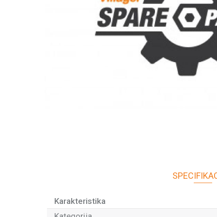
SPECIFIKA
Karakteristika
Kategorija