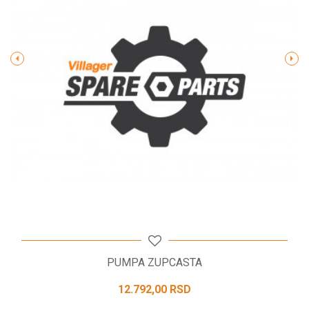
Poruka
POŠALJI
PUMPA ZUPCASTA
12.792,00
RSD