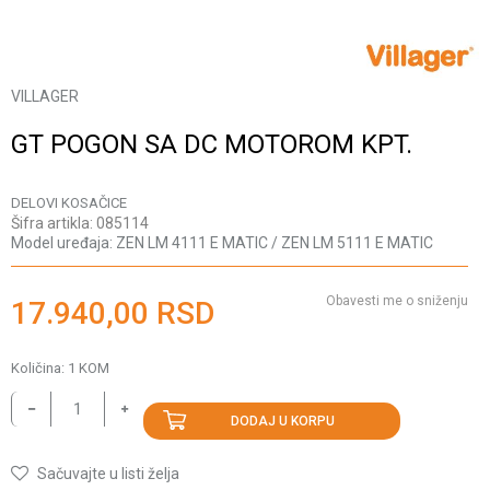
VILLAGER
GT POGON SA DC MOTOROM KPT.
DELOVI KOSAČICE
Šifra artikla:
085114
Model uređaja:
ZEN LM 4111 E MATIC / ZEN LM 5111 E MATIC
Obavesti me o sniženju
17.940,00
RSD
Količina:
1
KOM
DODAJ U KORPU
Sačuvajte u listi želja