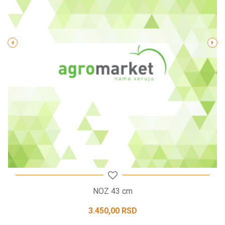
Poruka
POŠALJI
NOZ 43 cm
3.450,00
RSD