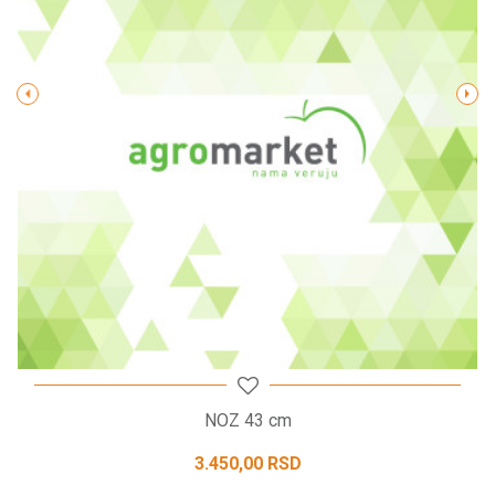
Poruka
POŠALJI
NOZ 43 cm
3.450,00
RSD