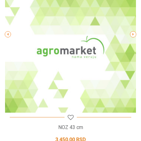
Poruka
POŠALJI
NOZ 43 cm
3.450,00
RSD