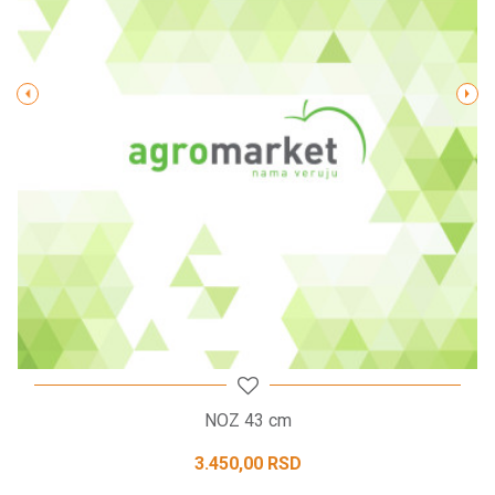
Poruka
POŠALJI
NOZ 43 cm
3.450,00
RSD