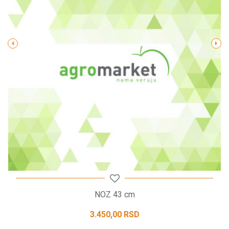
Poruka
POŠALJI
NOZ 43 cm
3.450,00
RSD