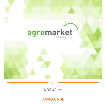
Poruka
POŠALJI
NOZ 43 cm
3.450,00
RSD