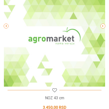
Poruka
POŠALJI
NOZ 43 cm
3.450,00
RSD