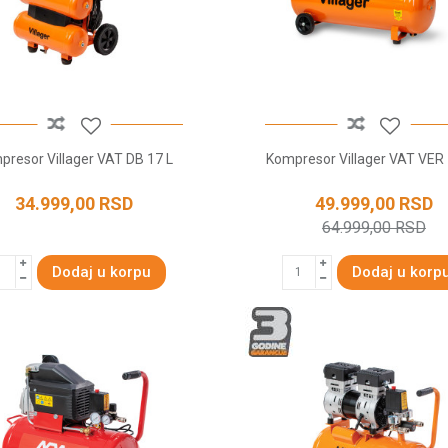
presor Villager VAT DB 17 L
Kompresor Villager VAT VER 
34.999,00
RSD
49.999,00
RSD
64.999,00
RSD
Dodaj u korpu
Dodaj u korp