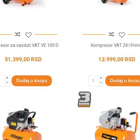
esor za vazduh VAT VE 100 D
Kompresor VAT 24 l Pri
51.399,00
RSD
12.999,00
RSD
Dodaj u korpu
Dodaj u korp