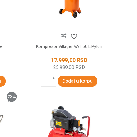
me
Kompresor Villager VAT 50 L Pylon
17.999,00
RSD
25.999,00
RSD
u
Dodaj u korpu
23
%