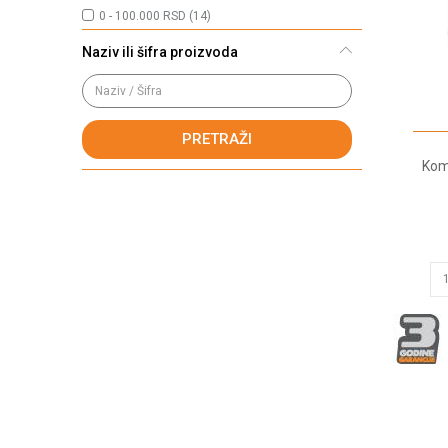
0 - 100.000 RSD (14)
Naziv ili šifra proizvoda
PRETRAŽI
Kom