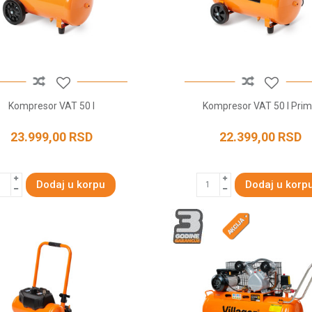
Kompresor VAT 50 l
Kompresor VAT 50 l Pri
23.999,00
RSD
22.399,00
RSD
Dodaj u korpu
Dodaj u korp