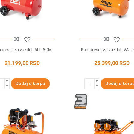
presor za vazduh 50L AGM
Kompresor za vazduh VAT 
21.199,00
RSD
25.399,00
RSD
Dodaj u korpu
Dodaj u korp